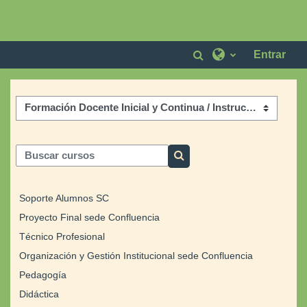
Salta al contenido principal
Selector de búsq
Entrar
Categorías
Buscar cursos
Buscar cursos
Soporte Alumnos SC
Proyecto Final sede Confluencia
Técnico Profesional
Organización y Gestión Institucional sede Confluencia
Pedagogía
Didáctica